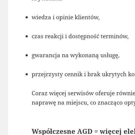
wiedza i opinie klientów,
czas reakcji i dostępność terminów,
gwarancja na wykonaną usługę,
przejrzysty cennik i brak ukrytych k
Coraz więcej serwisów oferuje równie
naprawę na miejscu, co znacząco opty
Współczesne AGD = więcej ele