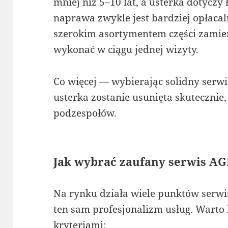
mniej niż 5–10 lat, a usterka dotyczy
naprawa zwykle jest bardziej opłacal
szerokim asortymentem części zamie
wykonać w ciągu jednej wizyty.
Co więcej — wybierając solidny serwi
usterka zostanie usunięta skutecznie
podzespołów.
Jak wybrać zaufany serwis A
Na rynku działa wiele punktów serwis
ten sam profesjonalizm usług. Warto
kryteriami: