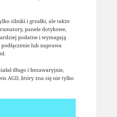
o silniki i grzałki, ale także
gramatory, panele dotykowe,
bardziej podatne i wymagają
e podłączenie lub naprawa
ód.
ziałał długo i bezawaryjnie,
is AGD, który zna się nie tylko