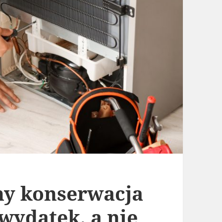
ny konserwacja
wydatek, a nie