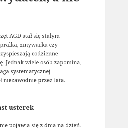
ęt AGD stał się stałym
pralka, zmywarka czy
rzyspieszają codzienne
ię. Jednak wiele osób zapomina,
aga systematycznej
ł niezawodnie przez lata.
st usterek
e pojawia się z dnia na dzień.