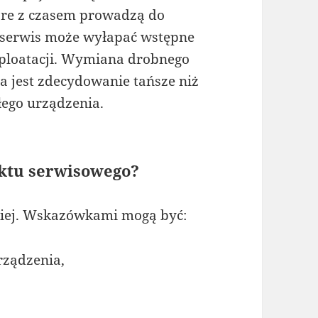
óre z czasem prowadzą do
 serwis może wyłapać wstępne
ksploatacji. Wymiana drobnego
a jest zdecydowanie tańsze niż
łego urządzenia.
nktu serwisowego?
niej. Wskazówkami mogą być:
rządzenia,