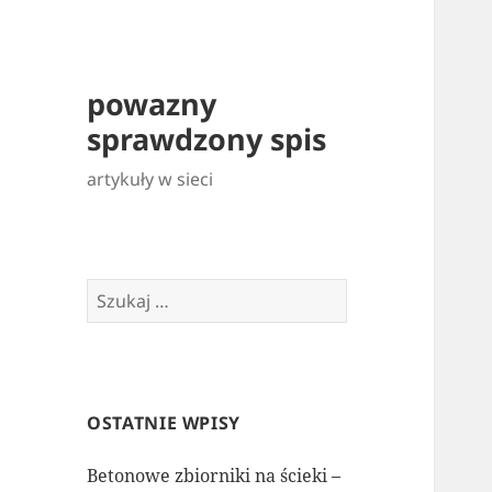
powazny
sprawdzony spis
artykuły w sieci
Szukaj:
OSTATNIE WPISY
Betonowe zbiorniki na ścieki –