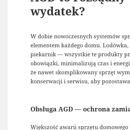
wydatek?
W dobie nowoczesnych systemów sprz
elementem każdego domu. Lodówka, 
piekarnik — wszystkie te produkty p
obowiązki, minimalizują czas i energ
że nawet skomplikowany sprzęt wym
konserwacji i serwisu, aby pozostawa
Obsługa AGD — ochrona zamia
Większość awarii sprzętu domowego ni