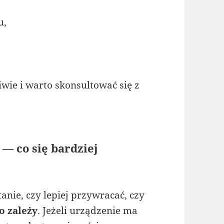
u,
iwie i warto skonsultować się z
— co się bardziej
nie, czy lepiej przywracać, czy
o zależy
. Jeżeli urządzenie ma