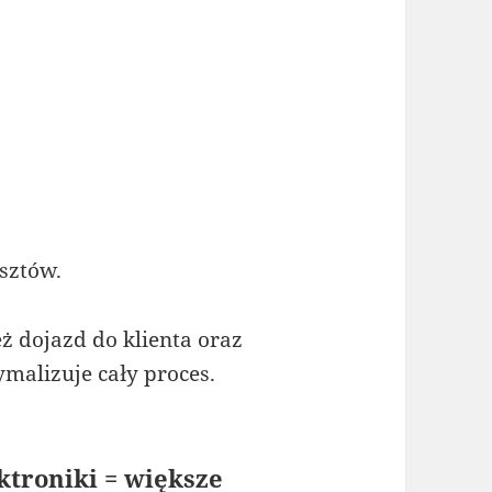
osztów.
ż dojazd do klienta oraz
malizuje cały proces.
ktroniki = większe