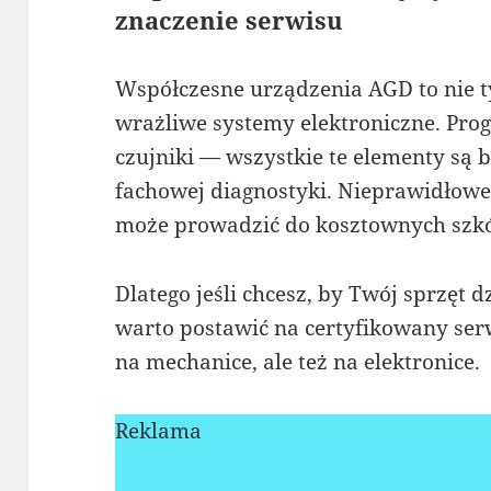
znaczenie serwisu
Współczesne urządzenia AGD to nie tylk
wrażliwe systemy elektroniczne. Pro
czujniki — wszystkie te elementy są 
fachowej diagnostyki. Nieprawidłow
może prowadzić do kosztownych szk
Dlatego jeśli chcesz, by Twój sprzęt d
warto postawić na certyfikowany serw
na mechanice, ale też na elektronice.
Reklama