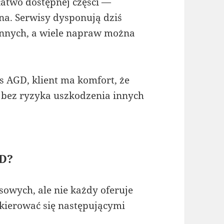
 łatwo dostępnej części —
na. Serwisy dysponują dziś
nnych, a wiele napraw można
s AGD, klient ma komfort, że
, bez ryzyka uszkodzenia innych
GD?
owych, ale nie każdy oferuje
 kierować się następującymi