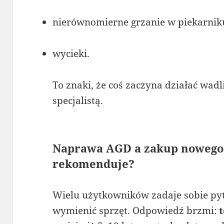
nierównomierne grzanie w piekarnik
wycieki.
To znaki, że coś zaczyna działać wadl
specjalistą.
Naprawa AGD a zakup nowego 
rekomenduje?
Wielu użytkowników zadaje sobie pyta
wymienić sprzęt. Odpowiedź brzmi:
t