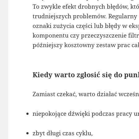
To zwykle efekt drobnych błędów, kt
trudniejszych problemów. Regularny
oznaki zużycia części lub błędy w e
komponentu czy przeczyszczenie filtr
późniejszy kosztowny zestaw prac ca
Kiedy warto zgłosić się do pu
Zamiast czekać, warto działać wcześ
niepokojące dźwięki podczas pracy u
zbyt długi czas cyklu,