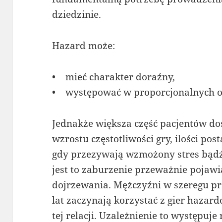
dziedzinie.
Hazard może:
• mieć charakter doraźny,
• występować w proporcjonalnych o
Jednakże większa część pacjentów d
wzrostu częstotliwości gry, ilości po
gdy przezywają wzmożony stres bądź
jest to zaburzenie przeważnie pojawi
dojrzewania. Mężczyźni w szeregu p
lat zaczynają korzystać z gier haza
tej relacji. Uzależnienie to występuje 