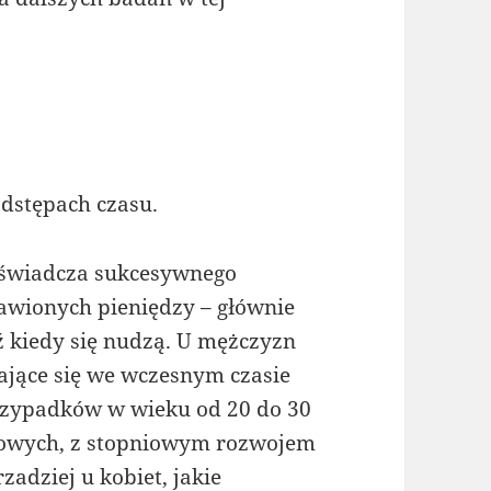
dstępach czasu.
oświadcza sukcesywnego
stawionych pieniędzy – głównie
 kiedy się nudzą. U mężczyzn
ające się we wczesnym czasie
rzypadków w wieku od 20 do 30
rdowych, z stopniowym rozwojem
rzadziej u kobiet, jakie