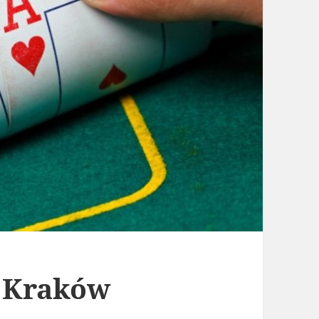
u Kraków