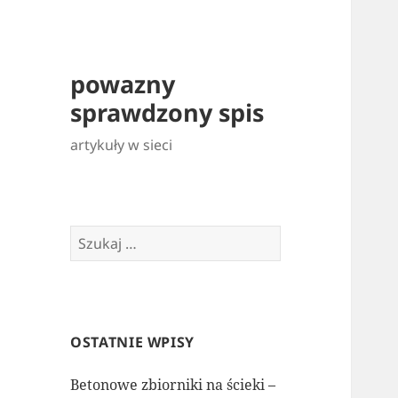
powazny
sprawdzony spis
artykuły w sieci
Szukaj:
OSTATNIE WPISY
Betonowe zbiorniki na ścieki –