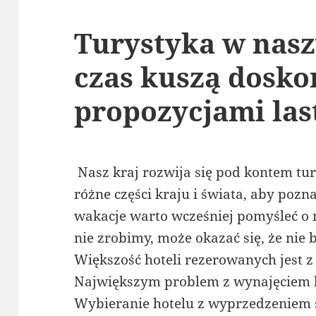
Turystyka w nasz
czas kuszą dosk
propozycjami las
Nasz kraj rozwija się pod kontem t
różne części kraju i świata, aby poz
wakacje warto wcześniej pomyśleć o m
nie zrobimy, może okazać się, że nie 
Większość hoteli rezerowanych jest
Największym problem z wynajęciem ho
Wybieranie hotelu z wyprzedzeniem