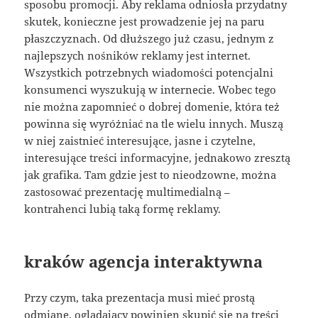
sposobu promocji. Aby reklama odniosła przydatny
skutek, konieczne jest prowadzenie jej na paru
płaszczyznach. Od dłuższego już czasu, jednym z
najlepszych nośników reklamy jest internet.
Wszystkich potrzebnych wiadomości potencjalni
konsumenci wyszukują w internecie. Wobec tego
nie można zapomnieć o dobrej domenie, która też
powinna się wyróżniać na tle wielu innych. Muszą
w niej zaistnieć interesujące, jasne i czytelne,
interesujące treści informacyjne, jednakowo zresztą
jak grafika. Tam gdzie jest to nieodzowne, można
zastosować prezentację multimedialną –
kontrahenci lubią taką formę reklamy.
kraków agencja interaktywna
Przy czym, taka prezentacja musi mieć prostą
odmianę, oglądający powinien skupić się na treści