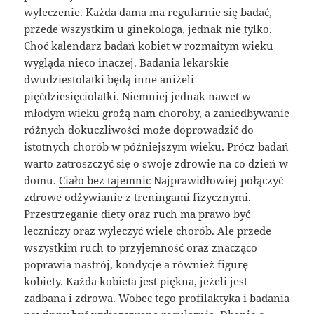
wyleczenie. Każda dama ma regularnie się badać,
przede wszystkim u ginekologa, jednak nie tylko.
Choć kalendarz badań kobiet w rozmaitym wieku
wygląda nieco inaczej. Badania lekarskie
dwudziestolatki będą inne aniżeli
pięćdziesięciolatki. Niemniej jednak nawet w
młodym wieku grożą nam choroby, a zaniedbywanie
różnych dokuczliwości może doprowadzić do
istotnych chorób w późniejszym wieku. Prócz badań
warto zatroszczyć się o swoje zdrowie na co dzień w
domu.
Ciało bez tajemnic
Najprawidłowiej połączyć
zdrowe odżywianie z treningami fizycznymi.
Przestrzeganie diety oraz ruch ma prawo być
leczniczy oraz wyleczyć wiele chorób. Ale przede
wszystkim ruch to przyjemność oraz znacząco
poprawia nastrój, kondycje a również figurę
kobiety. Każda kobieta jest piękna, jeżeli jest
zadbana i zdrowa. Wobec tego profilaktyka i badania