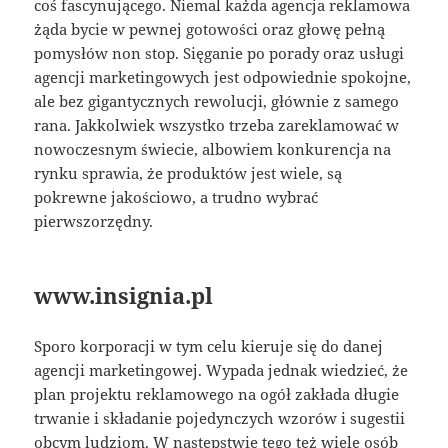
coś fascynującego. Niemal każda agencja reklamowa
żąda bycie w pewnej gotowości oraz głowę pełną
pomysłów non stop. Sięganie po porady oraz usługi
agencji marketingowych jest odpowiednie spokojne,
ale bez gigantycznych rewolucji, głównie z samego
rana. Jakkolwiek wszystko trzeba zareklamować w
nowoczesnym świecie, albowiem konkurencja na
rynku sprawia, że produktów jest wiele, są
pokrewne jakościowo, a trudno wybrać
pierwszorzędny.
www.insignia.pl
Sporo korporacji w tym celu kieruje się do danej
agencji marketingowej. Wypada jednak wiedzieć, że
plan projektu reklamowego na ogół zakłada długie
trwanie i składanie pojedynczych wzorów i sugestii
obcym ludziom. W następstwie tego też wiele osób