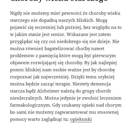
Nigdy nie możemy mieć pewności że choroby wieku
starczego nie dopadną naszych bliskich. Mogą
pojawić się wcześniej lub później, bez względu na to
w jakim stanie jest senior. Wskazane jest zatem
przyglądać się czy coś niedobrego się nie dzieje. Nie
można również bagatelizować choćby nawet
problemów z pamięcią które mogą być pierwszym
objawem rozwijającej się choroby. By jak najlepiej
pomóc bliskiej nam osobie ważne jest by chorobę
rozpoznać jak najwcześniej. Dzięki temu szybciej
można będzie zacząć terapie. Niestety demencja
starcza bądź Alzheimer należą do grupy chorób
nieuleczalnych. Można jedynie je zwolnić leczeniem
farmakologicznym. Gdy szukamy opieki nad chorym
bo sami nie możemy zagwarantować mu stosownej
pomocy warto zaglądnąć tu:
opiekunki