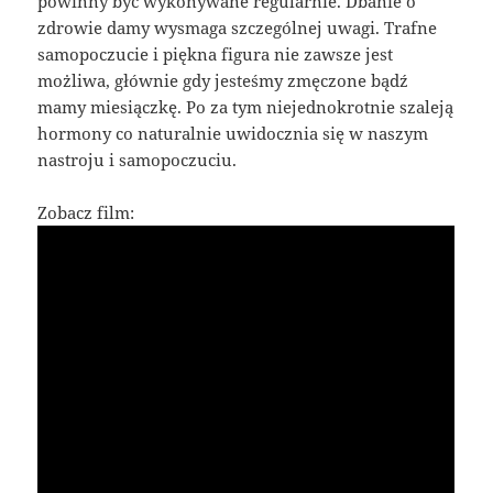
powinny być wykonywane regularnie. Dbanie o
zdrowie damy wysmaga szczególnej uwagi. Trafne
samopoczucie i piękna figura nie zawsze jest
możliwa, głównie gdy jesteśmy zmęczone bądź
mamy miesiączkę. Po za tym niejednokrotnie szaleją
hormony co naturalnie uwidocznia się w naszym
nastroju i samopoczuciu.
Zobacz film: