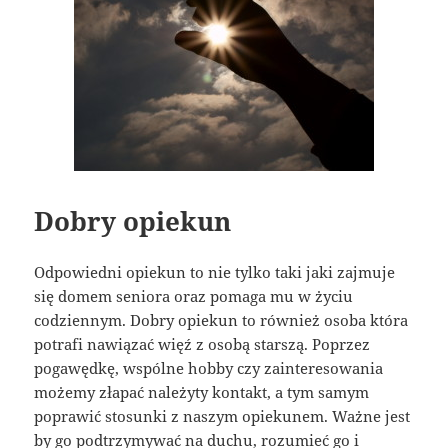
Dobry opiekun
Odpowiedni opiekun to nie tylko taki jaki zajmuje
się domem seniora oraz pomaga mu w życiu
codziennym. Dobry opiekun to również osoba która
potrafi nawiązać więź z osobą starszą. Poprzez
pogawędkę, wspólne hobby czy zainteresowania
możemy złapać należyty kontakt, a tym samym
poprawić stosunki z naszym opiekunem. Ważne jest
by go podtrzymywać na duchu, rozumieć go i