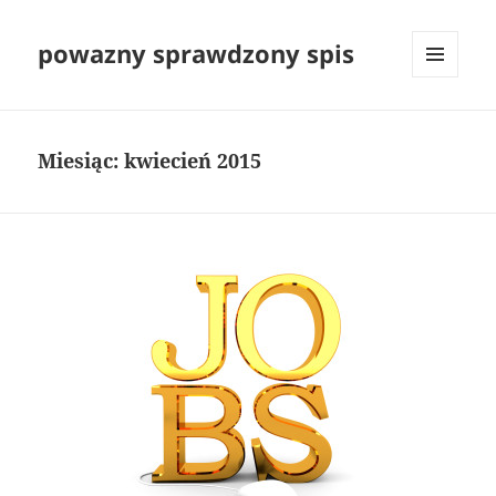
powazny sprawdzony spis
MENU
I
WIDGETY
Miesiąc:
kwiecień 2015