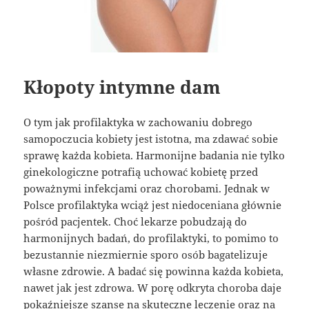
Kłopoty intymne dam
O tym jak profilaktyka w zachowaniu dobrego
samopoczucia kobiety jest istotna, ma zdawać sobie
sprawę każda kobieta. Harmonijne badania nie tylko
ginekologiczne potrafią uchować kobietę przed
poważnymi infekcjami oraz chorobami. Jednak w
Polsce profilaktyka wciąż jest niedoceniana głównie
pośród pacjentek. Choć lekarze pobudzają do
harmonijnych badań, do profilaktyki, to pomimo to
bezustannie niezmiernie sporo osób bagatelizuje
własne zdrowie. A badać się powinna każda kobieta,
nawet jak jest zdrowa. W porę odkryta choroba daje
pokaźniejsze szanse na skuteczne leczenie oraz na