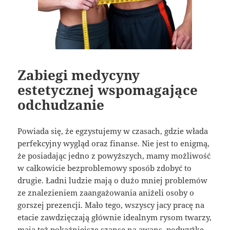
Zabiegi medycyny
estetycznej wspomagające
odchudzanie
Powiada się, że egzystujemy w czasach, gdzie włada
perfekcyjny wygląd oraz finanse. Nie jest to enigmą,
że posiadając jedno z powyższych, mamy możliwość
w całkowicie bezproblemowy sposób zdobyć to
drugie. Ładni ludzie mają o dużo mniej problemów
ze znalezieniem zaangażowania aniżeli osoby o
gorszej prezencji. Mało tego, wszyscy jacy pracę na
etacie zawdzięczają głównie idealnym rysom twarzy,
mają też pokaźniejsze szanse na awans, podwyżkę