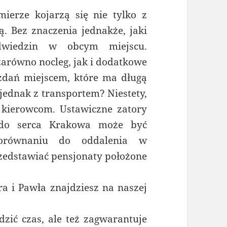
ierze kojarzą się nie tylko z
ą. Bez znaczenia jednakże, jaki
dwiedzin w obcym miejscu.
równo nocleg, jak i dodatkowe
zdań miejscem, które ma długą
 jednak z transportem? Niestety,
kierowcom. Ustawiczne zatory
 do serca Krakowa może być
porównaniu do oddalenia w
zedstawiać pensjonaty położone
tra i Pawła znajdziesz na naszej
zić czas, ale też zagwarantuje