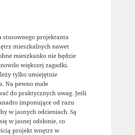
a stosownego projektanta
ętrz mieszkalnych nawet
obne mieszkanko nie będzie
anowiło większej zagadki.
leży tylko umiejętnie
ia. Na pewno małe
ać do praktycznych uwag. Jeśli
zanadto imponujące od razu
by w jasnych odcieniach. Są
ię w jasnej odsłonie, co
ścią projekt wnętrz w