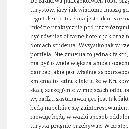
Do Krakowa jakiegokolwiek roku prz
turystów, jacy jak wiadomo muszą gd
tego także potrzebna jest tak obszer
mieście praktycznie pod przeróżnymi 
być również elitarne hotele jak oraz 
domach studenta. Wszystko tak w rze
portfela. Nie zmienia to jednak faktu,
ma być o wiele większa aniżeli obecn
patrzeć takie jest właśnie zapotrzeb
zmienia to jednak faktu, że w Krako
skalę szczególnie w miejscach oddal
wypadku zastanawiające jest tak fakty
będą napełniać się zainteresowaniem 
mówiąc będą w ważki sposób oddalon
turysta pragnie przebywać. W następ