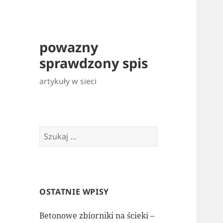
powazny
sprawdzony spis
artykuły w sieci
Szukaj:
OSTATNIE WPISY
Betonowe zbiorniki na ścieki –