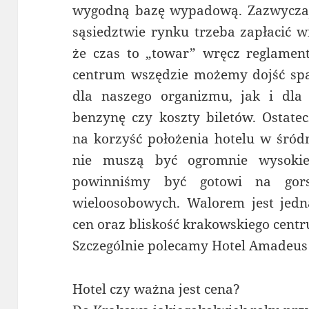
wygodną bazę wypadową. Zazwyczaj
sąsiedztwie rynku trzeba zapłacić w
że czas to „towar” wręcz reglamen
centrum wszędzie możemy dojść sp
dla naszego organizmu, jak i dl
benzynę czy koszty biletów. Ostat
na korzyść położenia hotelu w śródm
nie muszą być ogromnie wysokie
powinniśmy być gotowi na gors
wieloosobowych. Walorem jest jedn
cen oraz bliskość krakowskiego cent
Szczególnie polecamy Hotel Amadeus
Hotel czy ważna jest cena?