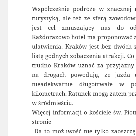
Współcześnie podróże w znacznej m
turystyką, ale też ze sferą zawodow
jest cel zmuszający nas do o
Każdorazowo hotel ma proponować za
ułatwienia. Kraków jest bez dwóch 
listę godnych zobaczenia atrakcji. Co
trudno Kraków uznać za przyjazny 
na drogach powodują, że jazda
nieadekwatnie długotrwałe w 
kilometrach. Ratunek mogą zatem pr
w śródmieściu.
Więcej informacji o kościele św. Pio
stronie
Da to możliwość nie tylko zaoszczęd