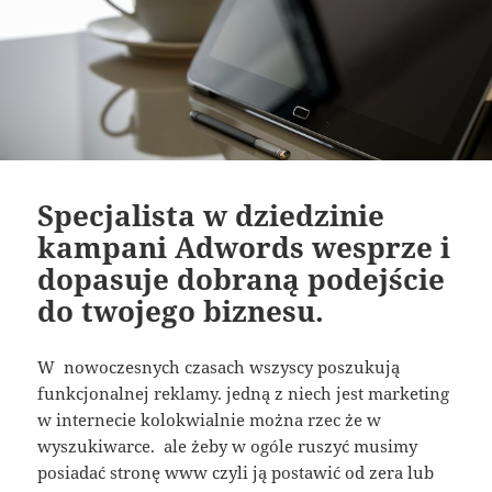
Specjalista w dziedzinie
kampani Adwords wesprze i
dopasuje dobraną podejście
do twojego biznesu.
W nowoczesnych czasach wszyscy poszukują
funkcjonalnej reklamy. jedną z niech jest marketing
w internecie kolokwialnie można rzec że w
wyszukiwarce. ale żeby w ogóle ruszyć musimy
posiadać stronę www czyli ją postawić od zera lub