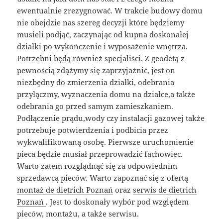
ewentualnie zrezygnować. W trakcie budowy domu
nie obejdzie nas szereg decyzji które będziemy
musieli podjąć, zaczynając od kupna doskonałej
działki po wykończenie i wyposażenie wnętrza.
Potrzebni będą również specjaliści. Z geodetą z
pewnością zdążymy się zaprzyjaźnić, jest on
niezbędny do zmierzenia działki, odebrania
przyłączmy, wyznaczenia domu na działce,a także
odebrania go przed samym zamieszkaniem.
Podłączenie prądu,wody czy instalacji gazowej także
potrzebuje potwierdzenia i podbicia przez
wykwalifikowaną osobę. Pierwsze uruchomienie
pieca będzie musiał przeprowadzić fachowiec.
Warto zatem rozglądnąć się za odpowiednim
sprzedawcą pieców. Warto zapoznać się z ofertą
montaż de dietrich Poznań
oraz
serwis de dietrich
Poznań
. Jest to doskonały wybór pod względem
pieców, montażu, a także serwisu.