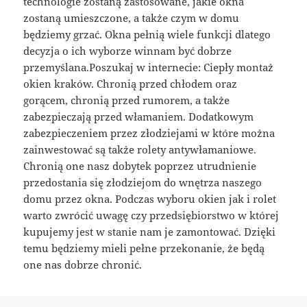
technologie zostaną zastosowane, jakie okna
zostaną umieszczone, a także czym w domu
będziemy grzać. Okna pełnią wiele funkcji dlatego
decyzja o ich wyborze winnam być dobrze
przemyślana.Poszukaj w internecie: Ciepły montaż
okien kraków. Chronią przed chłodem oraz
gorącem, chronią przed rumorem, a także
zabezpieczają przed włamaniem. Dodatkowym
zabezpieczeniem przez złodziejami w które można
zainwestować są także rolety antywłamaniowe.
Chronią one nasz dobytek poprzez utrudnienie
przedostania się złodziejom do wnętrza naszego
domu przez okna. Podczas wyboru okien jak i rolet
warto zwrócić uwagę czy przedsiębiorstwo w której
kupujemy jest w stanie nam je zamontować. Dzięki
temu będziemy mieli pełne przekonanie, że będą
one nas dobrze chronić.