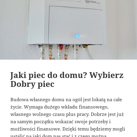
Jaki piec do domu? Wybierz
Dobry piec
Budowa własnego domu na ogół jest lokatą na całe
życie. Wymaga dużego wkładu finansowego,
własnego wolnego czasu plus pracy. Dobrze jest już
na samym początku wskazać swoje potrzeby i
możliwości finansowe. Dzięki temu będziemy mogli
ustalić na jaki dom nas stać i z czego można