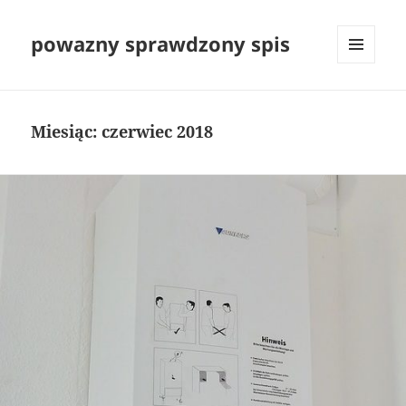
powazny sprawdzony spis
MENU
I
WIDGETY
Miesiąc:
czerwiec 2018