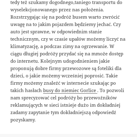
tedy też szukamy dogodnego,taniego transportu do
wyselekcjonowanego przez nas położenia.
Rozstrzygając się na podróż busem warto zwrócić
uwagę na to jakim pojazdem będziemy jechać. Czy
auto jest sprawne, w odpowiednim stanie
technicznym, czy w czasie upałów możemy liczyć na
klimatyzację, a podczas zimy na ogrzewanie. W
ciągu długiej podróży przydać się na mmoże dostęp
do internetu. Kolejnym udogodnieniem jakie
proponują dobre firmy przewozowe są foteliki dla
dzieci, o jakie możemy wcześniej poprosić. Takie
firmy możemy znaleźć w internecie szukając po
takich hasłach
busy do niemiec Gorlice
. To pozwoli
nam sprecyzować cel podróży bo przewoźników
reklamujących w sieci istnieje dużo im dokładniej
zadamy zapytanie tym dokładniejszą odpowiedź
pozyskamy.