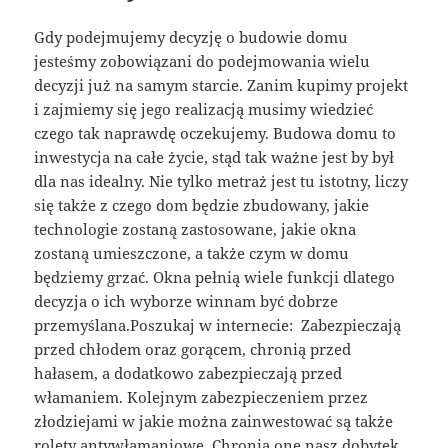
Gdy podejmujemy decyzję o budowie domu
jesteśmy zobowiązani do podejmowania wielu
decyzji już na samym starcie. Zanim kupimy projekt
i zajmiemy się jego realizacją musimy wiedzieć
czego tak naprawdę oczekujemy. Budowa domu to
inwestycja na całe życie, stąd tak ważne jest by był
dla nas idealny. Nie tylko metraż jest tu istotny, liczy
się także z czego dom będzie zbudowany, jakie
technologie zostaną zastosowane, jakie okna
zostaną umieszczone, a także czym w domu
będziemy grzać. Okna pełnią wiele funkcji dlatego
decyzja o ich wyborze winnam być dobrze
przemyślana.Poszukaj w internecie: Zabezpieczają
przed chłodem oraz gorącem, chronią przed
hałasem, a dodatkowo zabezpieczają przed
włamaniem. Kolejnym zabezpieczeniem przez
złodziejami w jakie można zainwestować są także
rolety antywłamaniowe. Chronią one nasz dobytek