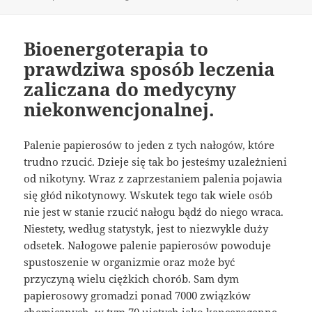
publikacji
Bioenergoterapia to
prawdziwa sposób leczenia
zaliczana do medycyny
niekonwencjonalnej.
Palenie papierosów to jeden z tych nałogów, które
trudno rzucić. Dzieje się tak bo jesteśmy uzależnieni
od nikotyny. Wraz z zaprzestaniem palenia pojawia
się głód nikotynowy. Wskutek tego tak wiele osób
nie jest w stanie rzucić nałogu bądź do niego wraca.
Niestety, według statystyk, jest to niezwykle duży
odsetek. Nałogowe palenie papierosów powoduje
spustoszenie w organizmie oraz może być
przyczyną wielu ciężkich chorób. Sam dym
papierosowy gromadzi ponad 7000 związków
chemicznych, w tym 70 ujętych jako kancerogenne.