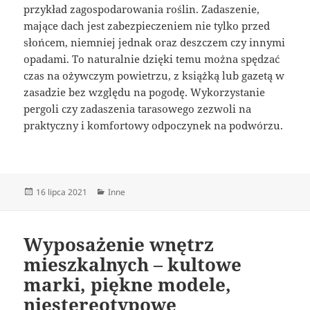
przykład zagospodarowania roślin. Zadaszenie,
mające dach jest zabezpieczeniem nie tylko przed
słońcem, niemniej jednak oraz deszczem czy innymi
opadami. To naturalnie dzięki temu można spędzać
czas na ożywczym powietrzu, z książką lub gazetą w
zasadzie bez względu na pogodę. Wykorzystanie
pergoli czy zadaszenia tarasowego zezwoli na
praktyczny i komfortowy odpoczynek na podwórzu.
Data
Kategorie
16 lipca 2021
Inne
publikacji
Wyposażenie wnętrz
mieszkalnych – kultowe
marki, piękne modele,
niestereotypowe