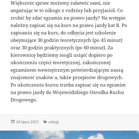
Większość spraw możemy załatwić sami, nie
angażując w to nikogo z rodziny lub przyjaciół. Co
zrobić by zdać egzamin na prawo jazdy? Na wstępie
należny zapisać się na kurs na prawo jazdy kat B. Po
zapisaniu się na kurs, do odbycia jest szkolenie
obejmujące 30 godzin teoretycznych (po 45 minut)
oraz 30 godzin praktycznych (po 60 minut). Za
kierownicę będziemy mogli usiąść dopiero po
ukończeniu części teoretycznej, zakończonej
egzaminem wewnętrznym potwierdzającym naszą
znajomość znaków a, także przepisów drogowych.
Po ukończeniu kursu trzeba zapisać się na egzanim
na prawo jazdy do Wojewódzkiego Ośrodka Ruchu
Drogowego.
Data
Kategorie
24 lipca 2021
usługi
publikacji