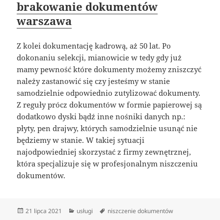
brakowanie dokumentów
warszawa
Z kolei dokumentację kadrową, aż 50 lat. Po
dokonaniu selekcji, mianowicie w tedy gdy już
mamy pewność które dokumenty możemy zniszczyć
należy zastanowić się czy jesteśmy w stanie
samodzielnie odpowiednio zutylizować dokumenty.
Z reguły prócz dokumentów w formie papierowej są
dodatkowo dyski bądź inne nośniki danych np.:
płyty, pen drajwy, których samodzielnie usunąć nie
będziemy w stanie. W takiej sytuacji
najodpowiedniej skorzystać z firmy zewnętrznej,
która specjalizuje się w profesjonalnym niszczeniu
dokumentów.
Data
Kategorie
Tagi
21 lipca 2021
usługi
niszczenie dokumentów
publikacji