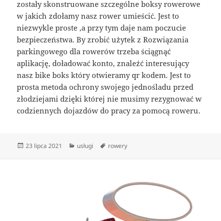
zostały skonstruowane szczególne boksy rowerowe
w jakich zdołamy nasz rower umieścić. Jest to
niezwykle proste ,a przy tym daje nam poczucie
bezpieczeństwa. By zrobić użytek z Rozwiązania
parkingowego dla rowerów trzeba ściągnąć
aplikację, doładować konto, znaleźć interesujący
nasz bike boks który otwieramy qr kodem. Jest to
prosta metoda ochrony swojego jednośladu przed
złodziejami dzięki której nie musimy rezygnować w
codziennych dojazdów do pracy za pomocą roweru.
Data
Kategorie
Tagi
23 lipca 2021
usługi
rowery
publikacji