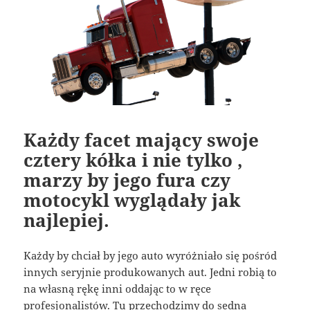
Każdy facet mający swoje
cztery kółka i nie tylko ,
marzy by jego fura czy
motocykl wyglądały jak
najlepiej.
Każdy by chciał by jego auto wyróżniało się pośród
innych seryjnie produkowanych aut. Jedni robią to
na własną rękę inni oddając to w ręce
profesjonalistów. Tu przechodzimy do sedna