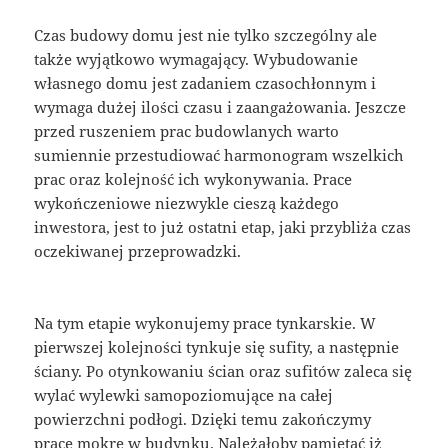
Czas budowy domu jest nie tylko szczególny ale
także wyjątkowo wymagający. Wybudowanie
własnego domu jest zadaniem czasochłonnym i
wymaga dużej ilości czasu i zaangażowania. Jeszcze
przed ruszeniem prac budowlanych warto
sumiennie przestudiować harmonogram wszelkich
prac oraz kolejność ich wykonywania. Prace
wykończeniowe niezwykle cieszą każdego
inwestora, jest to już ostatni etap, jaki przybliża czas
oczekiwanej przeprowadzki.
Na tym etapie wykonujemy prace tynkarskie. W
pierwszej kolejności tynkuje się sufity, a następnie
ściany. Po otynkowaniu ścian oraz sufitów zaleca się
wylać wylewki samopoziomujące na całej
powierzchni podłogi. Dzięki temu zakończymy
prace mokre w budynku. Należałoby pamiętać iż