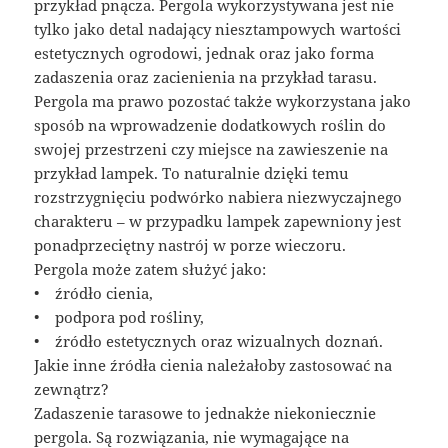
przykład pnącza. Pergola wykorzystywana jest nie
tylko jako detal nadający niesztampowych wartości
estetycznych ogrodowi, jednak oraz jako forma
zadaszenia oraz zacienienia na przykład tarasu.
Pergola ma prawo pozostać także wykorzystana jako
sposób na wprowadzenie dodatkowych roślin do
swojej przestrzeni czy miejsce na zawieszenie na
przykład lampek. To naturalnie dzięki temu
rozstrzygnięciu podwórko nabiera niezwyczajnego
charakteru – w przypadku lampek zapewniony jest
ponadprzeciętny nastrój w porze wieczoru.
Pergola może zatem służyć jako:
• źródło cienia,
• podpora pod rośliny,
• źródło estetycznych oraz wizualnych doznań.
Jakie inne źródła cienia należałoby zastosować na
zewnątrz?
Zadaszenie tarasowe to jednakże niekoniecznie
pergola. Są rozwiązania, nie wymagające na