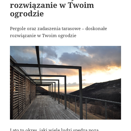
rozwiązanie w Twoim
ogrodzie
Pergole oraz zadaszenia tarasowe – doskonałe
rozwiązanie w Twoim ogrodzie
Lato to okres, jaki wiele ludzi spędza poza