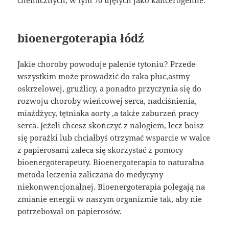
bioenergoterapia łódź
Jakie choroby powoduje palenie tytoniu? Przede
wszystkim może prowadzić do raka płuc,astmy
oskrzelowej, gruźlicy, a ponadto przyczynia się do
rozwoju choroby wieńcowej serca, nadciśnienia,
miażdżycy, tętniaka aorty ,a także zaburzeń pracy
serca. Jeżeli chcesz skończyć z nałogiem, lecz boisz
się porażki lub chciałbyś otrzymać wsparcie w walce
z papierosami zaleca się skorzystać z pomocy
bioenergoterapeuty. Bioenergoterapia to naturalna
metoda leczenia zaliczana do medycyny
niekonwencjonalnej. Bioenergoterapia polegają na
zmianie energii w naszym organizmie tak, aby nie
potrzebował on papierosów.