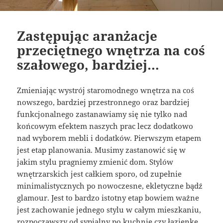
Zastępując aranżacje
przeciętnego wnętrza na coś
szałowego, bardziej…
Zmieniając wystrój staromodnego wnętrza na coś
nowszego, bardziej przestronnego oraz bardziej
funkcjonalnego zastanawiamy się nie tylko nad
końcowym efektem naszych prac lecz dodatkowo
nad wyborem mebli i dodatków. Pierwszym etapem
jest etap planowania. Musimy zastanowić się w
jakim stylu pragniemy zmienić dom. Stylów
wnętrzarskich jest całkiem sporo, od zupełnie
minimalistycznych po nowoczesne, ekletyczne bądź
glamour. Jest to bardzo istotny etap bowiem ważne
jest zachowanie jednego stylu w całym mieszkaniu,
rozpocząwszy od sypialny po kuchnię czy łazienkę.