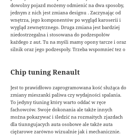
dowolny pojazd możemy odmienić na dwa sposoby,
jednym z nich jest zmiana designu . Zaczynając od
wnętrza, jego komponentów po wygląd karoserii i
wygląd zewnętrznego. Druga zmiana jest bardziej
niedostrzegalna i stosowana do podzespołów
każdego z aut. Tu na myśli mamy opony tarcze i oraz
silnik oraz jego podzespoły. Trzeba wspomnieć tez o
Chip tuning Renault
Jest to prawidłowo zaprogramowana kość służąca do
zmiany mieszanki paliwa czy wydajności spalania.
To jedyny tiuning który warto oddać w ręce
fachowców. Swoje dokonania ale także innych
można pokazywać i śledzić na rozmaitych zjazdach
dla tiunngujacych auta osobowe ale także auta
ciężarowe zarówno wizualnie jak i mechanicznie.