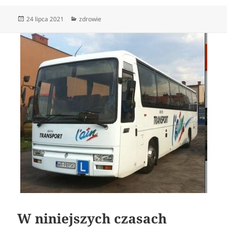
Data
Kategorie
24 lipca 2021
zdrowie
publikacji
W niniejszych czasach