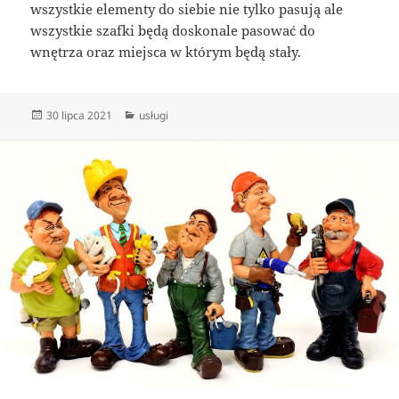
wszystkie elementy do siebie nie tylko pasują ale
wszystkie szafki będą doskonale pasować do
wnętrza oraz miejsca w którym będą stały.
Data
Kategorie
30 lipca 2021
usługi
publikacji