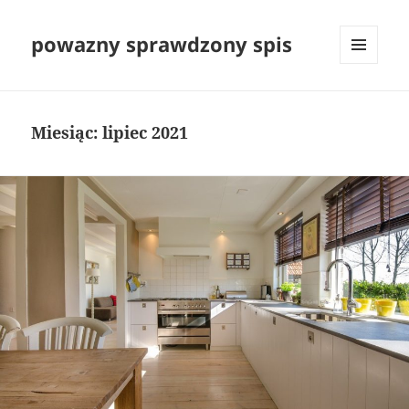
powazny sprawdzony spis
MENU
I
WIDGETY
Miesiąc:
lipiec 2021