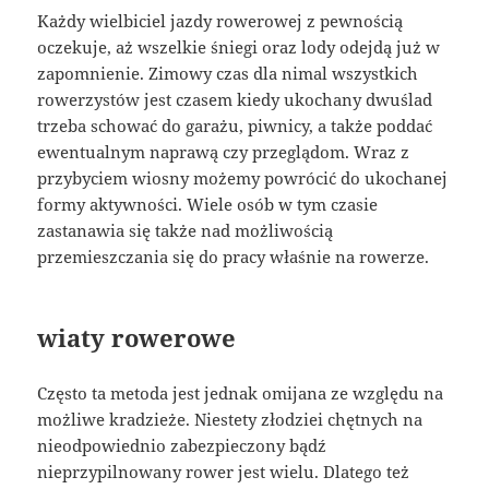
Każdy wielbiciel jazdy rowerowej z pewnością
oczekuje, aż wszelkie śniegi oraz lody odejdą już w
zapomnienie. Zimowy czas dla nimal wszystkich
rowerzystów jest czasem kiedy ukochany dwuślad
trzeba schować do garażu, piwnicy, a także poddać
ewentualnym naprawą czy przeglądom. Wraz z
przybyciem wiosny możemy powrócić do ukochanej
formy aktywności. Wiele osób w tym czasie
zastanawia się także nad możliwością
przemieszczania się do pracy właśnie na rowerze.
wiaty rowerowe
Często ta metoda jest jednak omijana ze względu na
możliwe kradzieże. Niestety złodziei chętnych na
nieodpowiednio zabezpieczony bądź
nieprzypilnowany rower jest wielu. Dlatego też