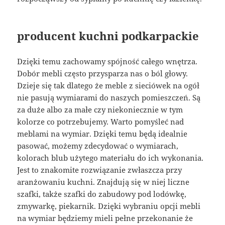
producent kuchni podkarpackie
Dzięki temu zachowamy spójność całego wnętrza.
Dobór mebli często przysparza nas o ból głowy.
Dzieje się tak dlatego że meble z sieciówek na ogół
nie pasują wymiarami do naszych pomieszczeń. Są
za duże albo za małe czy niekoniecznie w tym
kolorze co potrzebujemy. Warto pomyśleć nad
meblami na wymiar. Dzięki temu będą idealnie
pasować, możemy zdecydować o wymiarach,
kolorach blub użytego materiału do ich wykonania.
Jest to znakomite rozwiązanie zwłaszcza przy
aranżowaniu kuchni. Znajdują się w niej liczne
szafki, także szafki do zabudowy pod lodówkę,
zmywarkę, piekarnik. Dzięki wybraniu opcji mebli
na wymiar będziemy mieli pełne przekonanie że