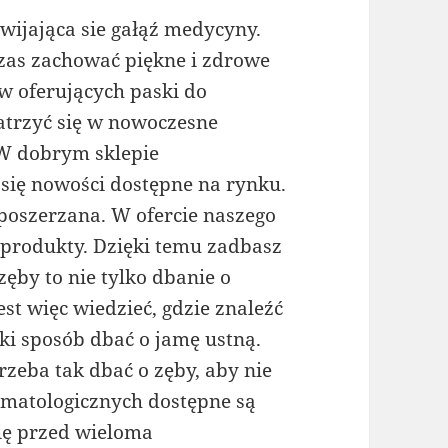
zwijająca sie gałąź medycyny.
czas zachować piękne i zdrowe
ów oferujących paski do
atrzyć się w nowoczesne
 W dobrym sklepie
się nowości dostępne na rynku.
poszerzana. W ofercie naszego
 produkty. Dzięki temu zadbasz
ęby to nie tylko dbanie o
est więc wiedzieć, gdzie znaleźć
ki sposób dbać o jamę ustną.
rzeba tak dbać o zęby, aby nie
tomatologicznych dostępne są
ię przed wieloma