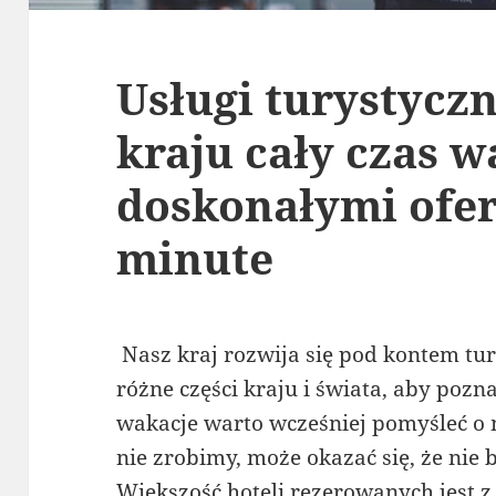
Usługi turystycz
kraju cały czas w
doskonałymi ofer
minute
Nasz kraj rozwija się pod kontem t
różne części kraju i świata, aby poz
wakacje warto wcześniej pomyśleć o m
nie zrobimy, może okazać się, że nie 
Większość hoteli rezerowanych jest