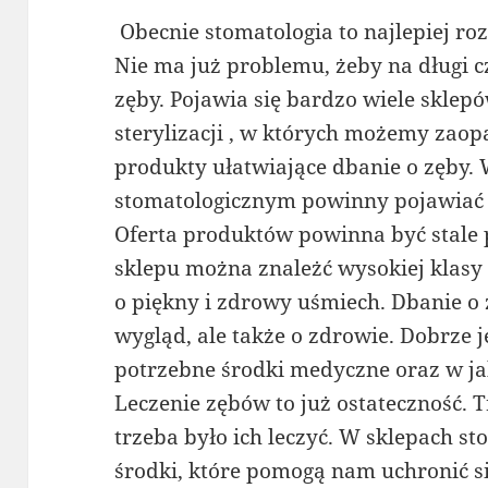
Obecnie stomatologia to najlepiej ro
Nie ma już problemu, żeby na długi 
zęby. Pojawia się bardzo wiele sklep
sterylizacji , w których możemy zaop
produkty ułatwiające dbanie o zęby.
stomatologicznym powinny pojawiać 
Oferta produktów powinna być stale 
sklepu można znależć wysokiej klasy
o piękny i zdrowy uśmiech. Dbanie o z
wygląd, ale także o zdrowie. Dobrze j
potrzebne środki medyczne oraz w ja
Leczenie zębów to już ostateczność. T
trzeba było ich leczyć. W sklepach s
środki, które pomogą nam uchronić s