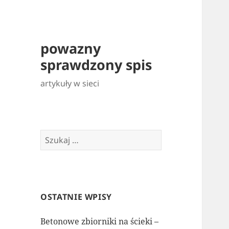
powazny
sprawdzony spis
artykuły w sieci
Szukaj:
OSTATNIE WPISY
Betonowe zbiorniki na ścieki –