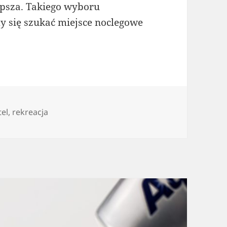
lepsza. Takiego wyboru
my się szukać miejsce noclegowe
el
,
rekreacja